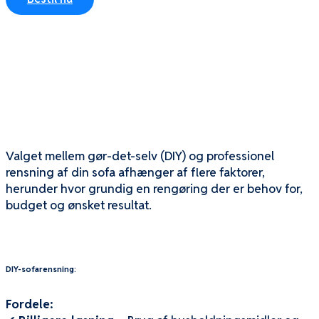
DIY vs. Professionel
Rensning af Sofa – Hvad er
bedst?
Valget mellem gør-det-selv (DIY) og professionel
rensning af din sofa afhænger af flere faktorer,
herunder hvor grundig en rengøring der er behov for,
budget og ønsket resultat.
DIY-sofarensning:
Fordele: