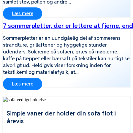
samlet støv, pollen og andre...
Læs mere
7 sommerpletter, der er lettere at fjerne, end
Sommerpletter er en uundgåelig del af sommerens
strandture, grillaftener og hyggelige stunder
udendørs. Solcreme på sofaen, græs på møblerne,
kaffe på tæppet eller bærsaft på tekstiler kan hurtigt se
alvorligt ud. Heldigvis viser forskning inden for
tekstilkemi og materialefysik, at...
Læs mere
Simple vaner der holder din sofa flot i
årevis