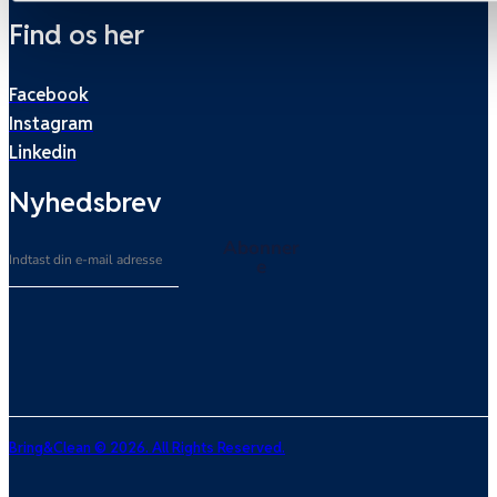
Find os her
Facebook
Instagram
Linkedin
Nyhedsbrev
Email
Abonner
e
Bring&Clean © 2026. All Rights Reserved.