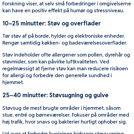
Forskning viser, at selv små forbedringer i omgivelserne
kan have en positiv effekt på humør og stressniveau.
10–25 minutter: Støv og overflader
Tør støv af på borde, hylder og elektroniske enheder.
Rengør samtidig køkken- og badeværelsesoverflader.
Støv indeholder ofte allergener som pollen, dyrehår og
støvmider, som kan påvirke luftkvaliteten. Ved
regelmæssigt at fjerne støv kan man reducere risikoen
for allergi og forbedre den generelle sundhed i
hjemmet.
25–40 minutter: Støvsugning og gulve
Støvsug de mest brugte områder i hjemmet, såsom
stue, entré og børneværelser. Fokuser på områder med
høj trafik, hvor snavs og bakterier hurtigt ophober sig.
Ud over at forbedre hygiejnen bidrager støvsugning