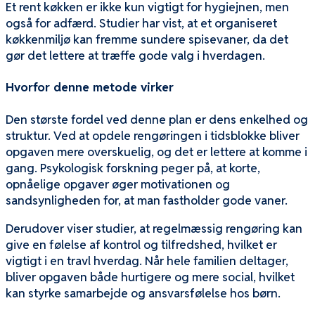
Et rent køkken er ikke kun vigtigt for hygiejnen, men
også for adfærd. Studier har vist, at et organiseret
køkkenmiljø kan fremme sundere spisevaner, da det
gør det lettere at træffe gode valg i hverdagen.
Hvorfor denne metode virker
Den største fordel ved denne plan er dens enkelhed og
struktur. Ved at opdele rengøringen i tidsblokke bliver
opgaven mere overskuelig, og det er lettere at komme i
gang. Psykologisk forskning peger på, at korte,
opnåelige opgaver øger motivationen og
sandsynligheden for, at man fastholder gode vaner.
Derudover viser studier, at regelmæssig rengøring kan
give en følelse af kontrol og tilfredshed, hvilket er
vigtigt i en travl hverdag. Når hele familien deltager,
bliver opgaven både hurtigere og mere social, hvilket
kan styrke samarbejde og ansvarsfølelse hos børn.