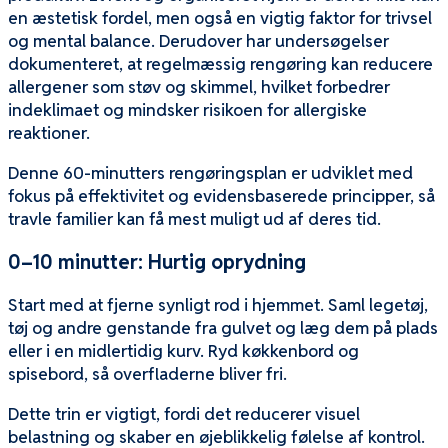
en æstetisk fordel, men også en vigtig faktor for trivsel
og mental balance. Derudover har undersøgelser
dokumenteret, at regelmæssig rengøring kan reducere
allergener som støv og skimmel, hvilket forbedrer
indeklimaet og mindsker risikoen for allergiske
reaktioner.
Denne 60-minutters rengøringsplan er udviklet med
fokus på effektivitet og evidensbaserede principper, så
travle familier kan få mest muligt ud af deres tid.
0–10 minutter: Hurtig oprydning
Start med at fjerne synligt rod i hjemmet. Saml legetøj,
tøj og andre genstande fra gulvet og læg dem på plads
eller i en midlertidig kurv. Ryd køkkenbord og
spisebord, så overfladerne bliver fri.
Dette trin er vigtigt, fordi det reducerer visuel
belastning og skaber en øjeblikkelig følelse af kontrol.