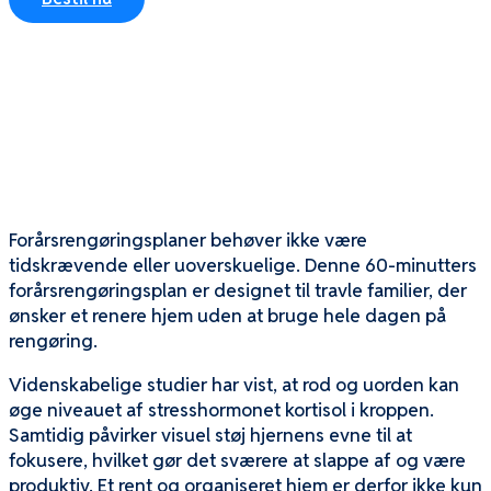
60-minutters
forårsrengøringsplan for
travle familier
Forårsrengøringsplaner behøver ikke være
tidskrævende eller uoverskuelige. Denne 60-minutters
forårsrengøringsplan er designet til travle familier, der
ønsker et renere hjem uden at bruge hele dagen på
rengøring.
Videnskabelige studier har vist, at rod og uorden kan
øge niveauet af stresshormonet kortisol i kroppen.
Samtidig påvirker visuel støj hjernens evne til at
fokusere, hvilket gør det sværere at slappe af og være
produktiv. Et rent og organiseret hjem er derfor ikke kun