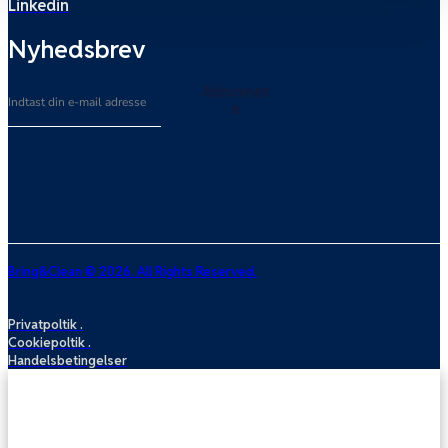
Linkedin
Nyhedsbrev
Email
Abonner
e
Bring&Clean © 2026. All Rights Reserved.
Privatpoltik .
Cookiepoltik .
Handelsbetingelser
Sofarens